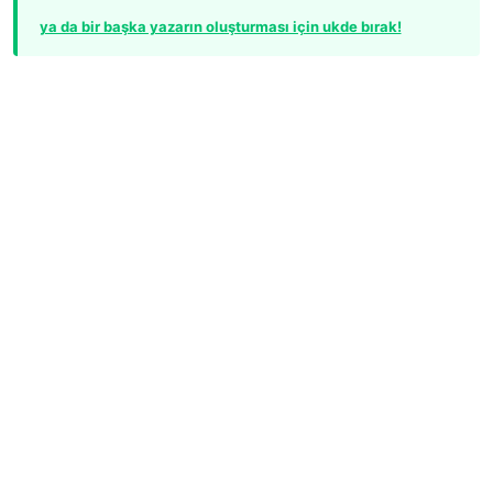
ya da bir başka yazarın oluşturması için ukde bırak!