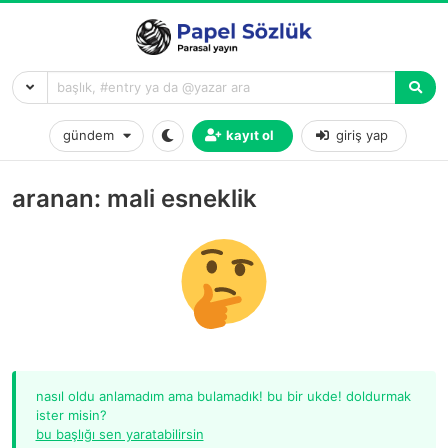
gündem
kayıt ol
giriş yap
aranan: mali esneklik
nasıl oldu anlamadım ama bulamadık! bu bir ukde! doldurmak
ister misin?
bu başlığı sen yaratabilirsin