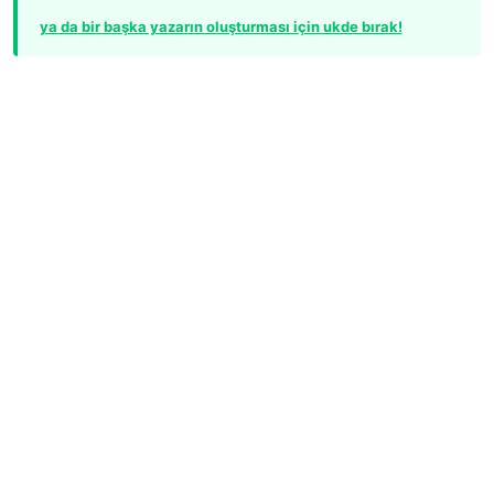
ya da bir başka yazarın oluşturması için ukde bırak!