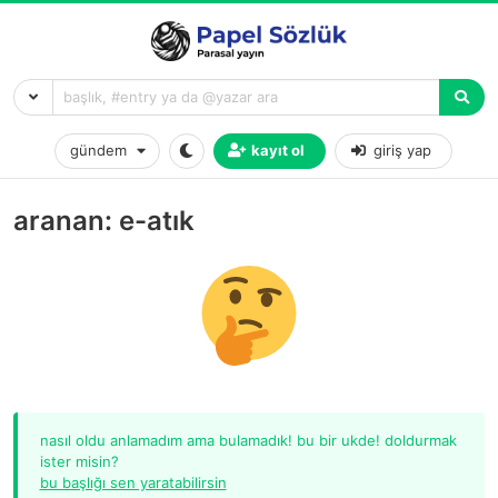
gündem
kayıt ol
giriş yap
aranan: e-atık
nasıl oldu anlamadım ama bulamadık! bu bir ukde! doldurmak
ister misin?
bu başlığı sen yaratabilirsin