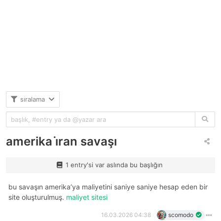
sıralama
amerika i̇ran savaşı
1 entry'si var aslında bu başlığın
bu savaşın amerika’ya maliyetini saniye saniye hesap eden bir
site oluşturulmuş.
maliyet sitesi
16.03.2026 04:38
scomodo