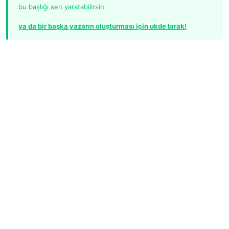
bu başlığı sen yaratabilirsin
ya da bir başka yazarın oluşturması için ukde bırak!