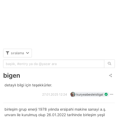
sıralama
bigen
detaylı bilgi için teşekkürler.
27.01.2025 12:24
kuryeabesleistigal
birleşim grup enerji 1978 yılında ersipahi makine sanayi a.ş.
unvanı ile kurulmuş olup 26.01.2022 tarihinde birleşim yeşil