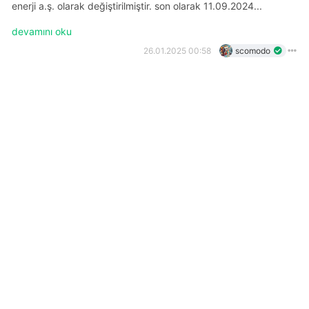
enerji a.ş. olarak değiştirilmiştir. son olarak 11.09.2024...
devamını oku
26.01.2025 00:58
scomodo