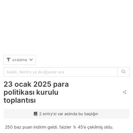
sıralama
23 ocak 2025 para
politikası kurulu
toplantısı
2 entry'si var aslında bu başlığın
250 baz puan indirim geldi. faizler ％ 45’e çekilmiş oldu.