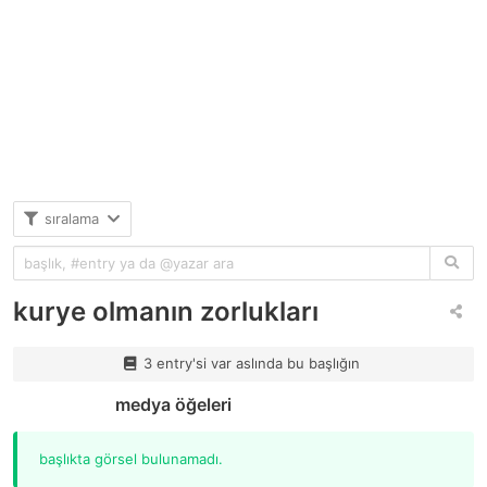
sıralama
kurye olmanın zorlukları
3 entry'si var aslında bu başlığın
medya öğeleri
başlıkta görsel bulunamadı.