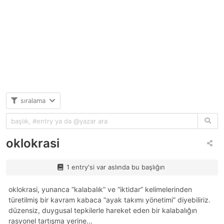
sıralama
oklokrasi
1 entry'si var aslında bu başlığın
oklokrasi, yunanca “kalabalık” ve “iktidar” kelimelerinden
türetilmiş bir kavram kabaca “ayak takımı yönetimi” diyebiliriz.
düzensiz, duygusal tepkilerle hareket eden bir kalabalığın
rasyonel tartışma yerine...