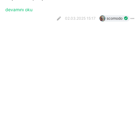
devamını oku
02.03.2025 15:17
scomodo