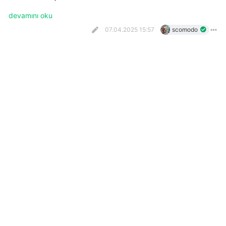
devamını oku
07.04.2025 15:57
scomodo