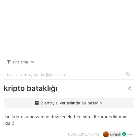
sıralama
kripto bataklığı
2 entry'si var aslında bu başlığın
bu kriptolar ne zaman düzelecek, ben sürekli zarar ediyorum
da :)
03.03.2025 18:42
sivasli