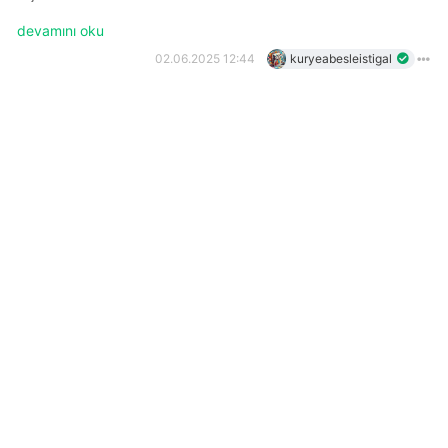
devamını oku
02.06.2025 12:44
kuryeabesleistigal