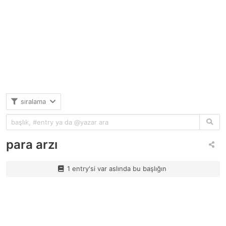
sıralama
para arzı
1 entry'si var aslında bu başlığın