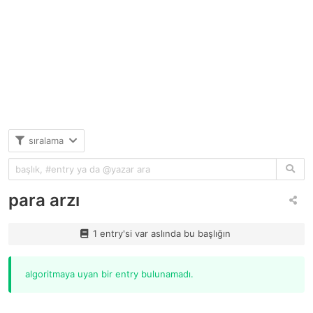
sıralama
para arzı
1 entry'si var aslında bu başlığın
algoritmaya uyan bir entry bulunamadı.